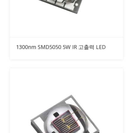
RFQ에 추가
1300nm SMD5050 5W IR 고출력 LED