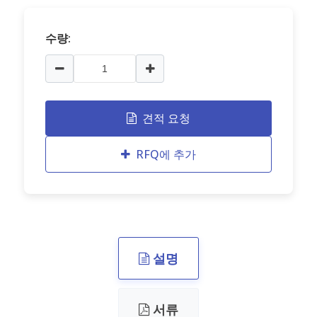
수량:
견적 요청
RFQ에 추가
설명
서류