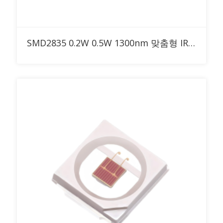
RFQ에 추가
SMD2835 0.2W 0.5W 1300nm 맞춤형 IR LED (30°, 60°, 90° 돔 렌즈 포함)