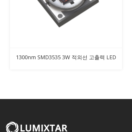
RFQ에 추가
1300nm SMD3535 3W 적외선 고출력 LED