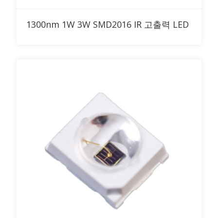
RFQ에 추가
1300nm 1W 3W SMD2016 IR 고출력 LED