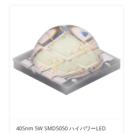
RFQに追加
405nm 5W SMD5050 ハイパワーLED