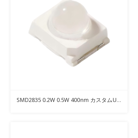
RFQに追加
SMD2835 0.2W 0.5W 400nm カスタムUV LED 30° 60° 90° ドームレンズ付き