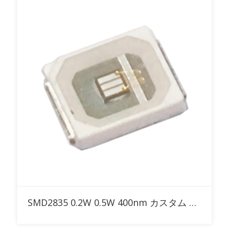
RFQに追加
SMD2835 0.2W 0.5W 400nm カスタム UV LED 特殊効果照明および硬化用