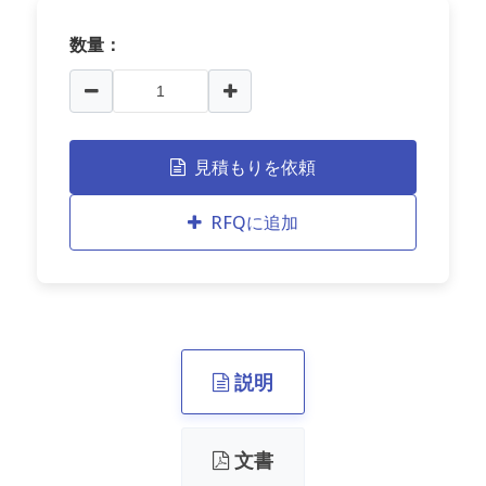
数量：
見積もりを依頼
RFQに追加
説明
文書