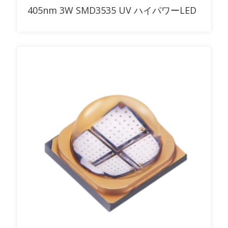
RFQに追加
405nm 3W SMD3535 UV ハイパワーLED