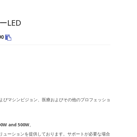
ワーLED
90
間およびマシンビジョン、医療およびその他のプロフェッショ
00W and 500W
。
ソリューションを提供しております。サポートが必要な場合