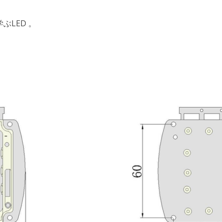
LED 。