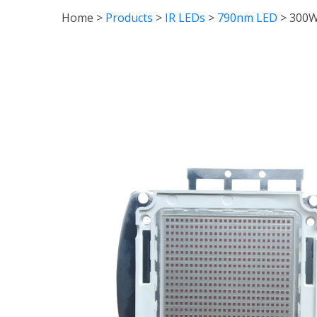
Home
>
Products
>
IR LEDs
>
790nm LED
>
300W