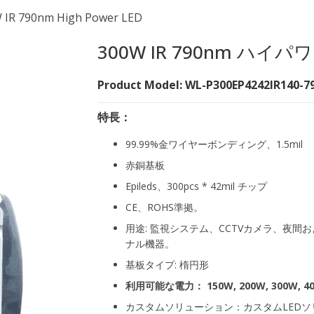
 IR 790nm High Power LED
300W IR 790nm ハイパ
Product Model: WL-P300EP4242IR140-7
特長：
99.99%金ワイヤーボンディング、1.5mil
赤銅基板
Epileds、300pcs * 42mil チップ
CE、ROHS準拠。
用途: 監視システム、CCTVカメラ、夜
ナル機器。
基板タイプ: 楕円形
利用可能な電力：
150W, 200W, 300W, 4
カスタムソリューション：カスタムLED