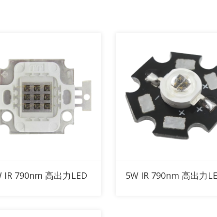
RFQに追加
RFQに追加
W IR 790nm 高出力LED
5W IR 790nm 高出力L