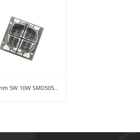
RFQに追加
790nm 5W 10W SMD5050 IR ハイパワーLED