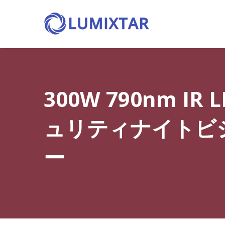
300W 790nm I
ュリティナイトビ
ー