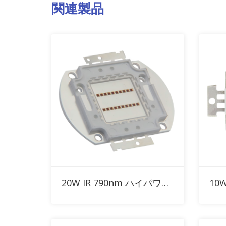
関連製品
RFQに追加
20W IR 790nm ハイパワーLED
10