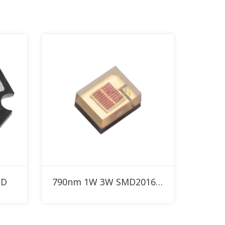
RFQに追加
ED
790nm 1W 3W SMD2016 IR ハイパワーLED