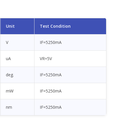
Unit
Test Condition
V
IF=5250mA
uA
VR=5V
deg.
IF=5250mA
mW
IF=5250mA
nm
IF=5250mA