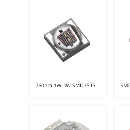
RFQ에 추가
760nm 1W 3W SMD3535 IR 고출력 LED