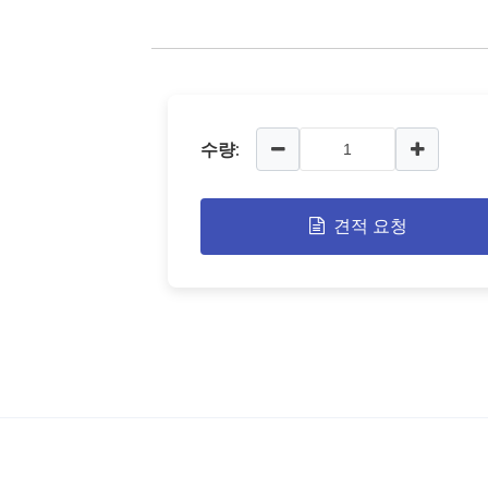
수량:
견적 요청