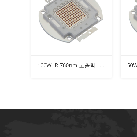
RFQ에 추가
100W IR 760nm 고출력 LED
50W