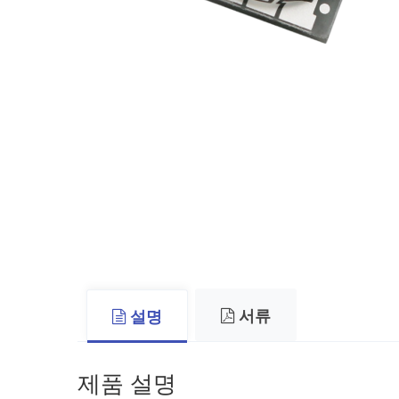
서류
설명
제품 설명