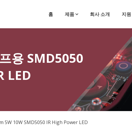
홈
제품
회사 소개
지원
용 SMD5050
R LED
m 5W 10W SMD5050 IR High Power LED