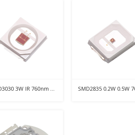
RFQ에 추가
RFQ에 추가
SMD3030 3W IR 760nm 고출력 LED