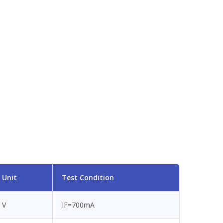
Unit
Test Condition
V
IF=700mA