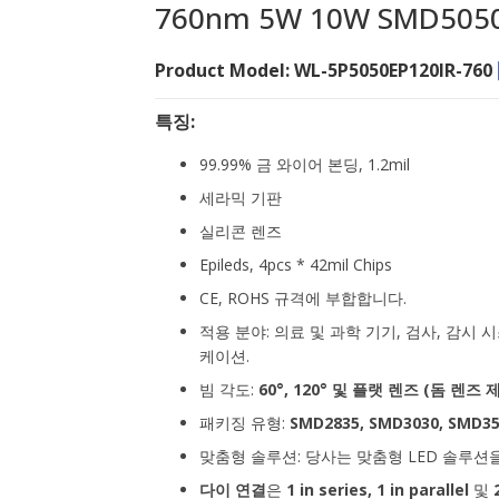
760nm 5W 10W SMD505
Product Model: WL-5P5050EP120IR-760
특징:
99.99% 금 와이어 본딩, 1.2mil
세라믹 기판
실리콘 렌즈
Epileds, 4pcs * 42mil Chips
CE, ROHS 규격에 부합합니다.
적용 분야: 의료 및 과학 기기, 검사, 감시 
케이션.
빔 각도:
60°, 120° 및 플랫 렌즈
(돔 렌즈 
패키징 유형:
SMD2835, SMD3030, SMD35
맞춤형 솔루션: 당사는 맞춤형 LED 솔루
다이 연결
은
1 in series, 1 in parallel
및