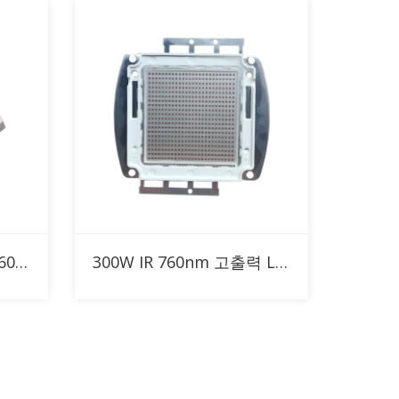
RFQ에 추가
SMD2835 0.2W 0.5W 760nm 적색 치료 조명용 맞춤형 IR LED
300W IR 760nm 고출력 LED