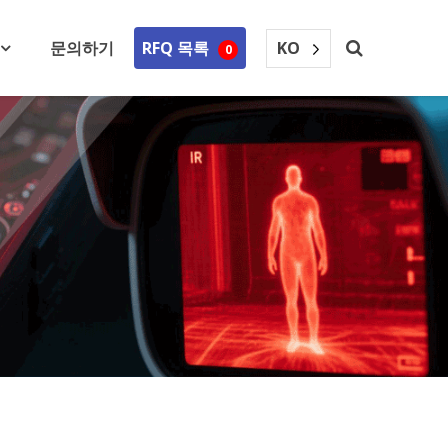
KO
문의하기
RFQ 목록
0