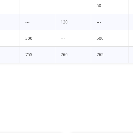
---
---
50
---
120
---
300
---
500
755
760
765