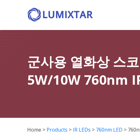
군사용 열화상 스코프
5W/10W 760nm I
Home
>
Products
>
IR LEDs
>
760nm LED
>
760n