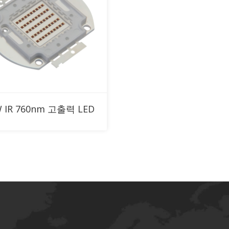
RFQ에 추가
 IR 760nm 고출력 LED