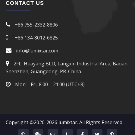
CONTACT US
+86 755-2332-8806
+86 134-8012-6825
info@lumixtar.com
2FL, Huayang BLD, Langxin Industrial Area, Baoan,
Shenzhen, Guangdong, PR. China.
Mon – Fri, 8:00 – 21:00 (UTC+8)
Copyright ©2020-2026
lumixtar
. All Rights Reserved